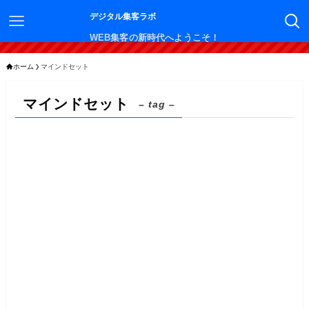
デジタル集客ラボ
WEB集客の新時代へようこそ！
ホーム
マインドセット
マインドセット
– tag –