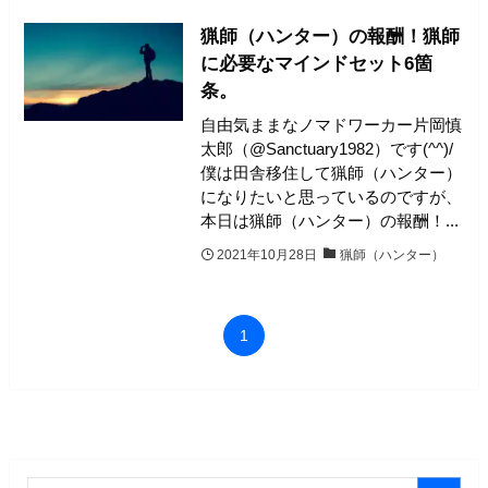
猟師（ハンター）の報酬！猟師
に必要なマインドセット6箇
条。
自由気ままなノマドワーカー片岡慎
太郎（@Sanctuary1982）です(^^)/
僕は田舎移住して猟師（ハンター）
になりたいと思っているのですが、
本日は猟師（ハンター）の報酬！...
2021年10月28日
猟師（ハンター）
1