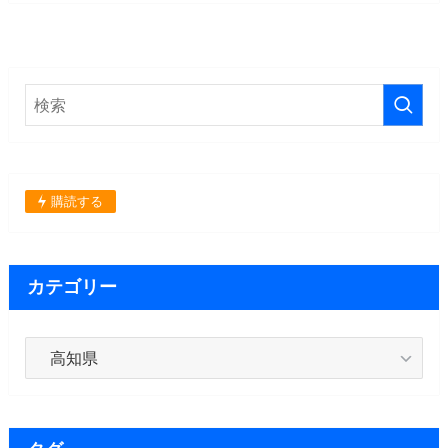
購読する
カテゴリー
カ
テ
ゴ
リ