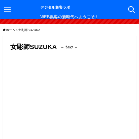
デジタル集客ラボ
WEB集客の新時代へようこそ！
ホーム
女彫師SUZUKA
女彫師SUZUKA
– tag –