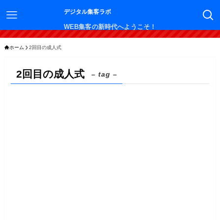
デジタル集客ラボ
WEB集客の新時代へようこそ！
ホーム
2回目の成人式
2回目の成人式
– tag –