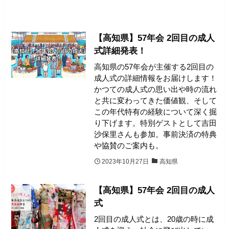
【高知県】57年会 2回目の成人
式詳細発表！
高知県の57年会が主催する2回目の
成人式の詳細情報をお届けします！
かつての成人式の思い出や時の流れ
と共に変わってきた価値観、そして
この年代特有の経験について深く掘
り下げます。特別ゲストとして吉田
沙保里さんも参加。事前決済の特典
や協賛のご案内も。
2023年10月27日
高知県
【高知県】57年会 2回目の成人
式
2回目の成人式とは、20歳の時に成