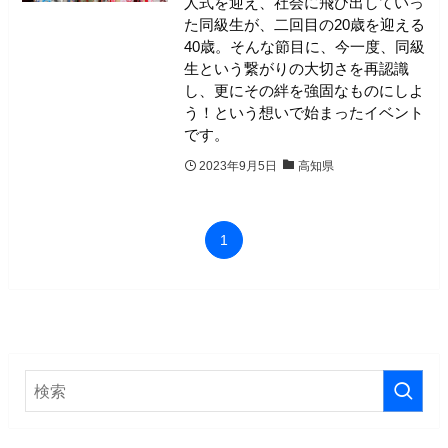
人式を迎え、社会に飛び出していっ
た同級生が、二回目の20歳を迎える
40歳。そんな節目に、今一度、同級
生という繋がりの大切さを再認識
し、更にその絆を強固なものにしよ
う！という想いで始まったイベント
です。
2023年9月5日
高知県
1