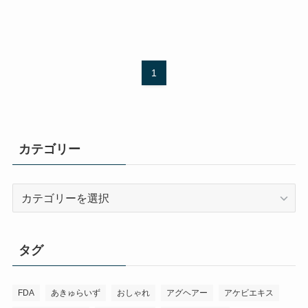
1
カテゴリー
カ
テ
ゴ
リ
タグ
ー
FDA
あきゅらいず
おしゃれ
アグヘアー
アケビエキス