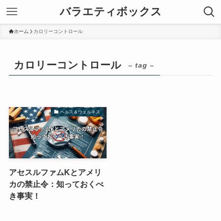
バラエティボックス
ホーム
カロリーコントロール
カロリーコントロール
– tag –
ヘルス＆ウェルネス
アセスルファムKとアメリ
カの禁止令：知っておくべ
き事実！