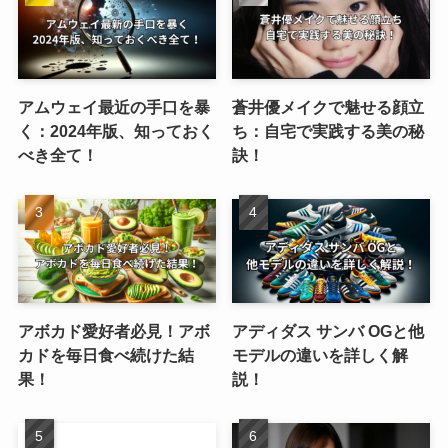
アムウェイ最近の手口を暴
蒼井優メイクで魅せる顔立
く：2024年版、知っておく
ち：自宅で実践する美の秘
べき全て！
訣！
アボカド愛好者必見！アボ
アディダス サンバ OGと他
カドを毎日食べ続けた結
モデルの違いを詳しく解
果！
説！