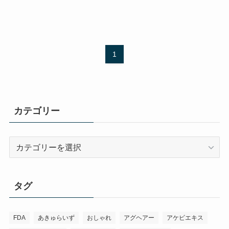
1
カテゴリー
カ
テ
ゴ
リ
タグ
ー
FDA
あきゅらいず
おしゃれ
アグヘアー
アケビエキス