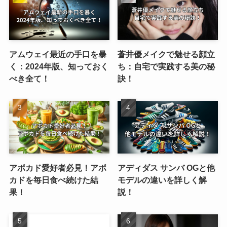
アムウェイ最近の手口を暴
蒼井優メイクで魅せる顔立
く：2024年版、知っておく
ち：自宅で実践する美の秘
べき全て！
訣！
アボカド愛好者必見！アボ
アディダス サンバ OGと他
カドを毎日食べ続けた結
モデルの違いを詳しく解
果！
説！