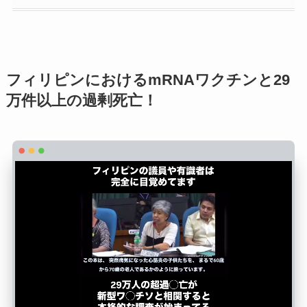
フィリピンにおけるmRNAワクチンと29
万件以上の過剰死亡！