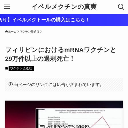
イベルメクチンの真実
ルメクトールの購入はこちら！
ホーム
ワクチン後遺症
フィリピンにおけるmRNAワクチンと
29万件以上の過剰死亡！
ワクチン後遺症
当ページのリンクには広告が含まれています。