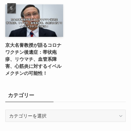
京大名誉教授が語るコロナ
ワクチン後遺症：帯状疱
疹、リウマチ、血管系障
害、心筋炎に対するイベル
メクチンの可能性！
カテゴリー
カ
テ
ゴ