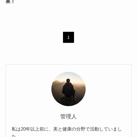
果！
1
管理人
私は20年以上前に、美と健康の分野で活動していまし
た。