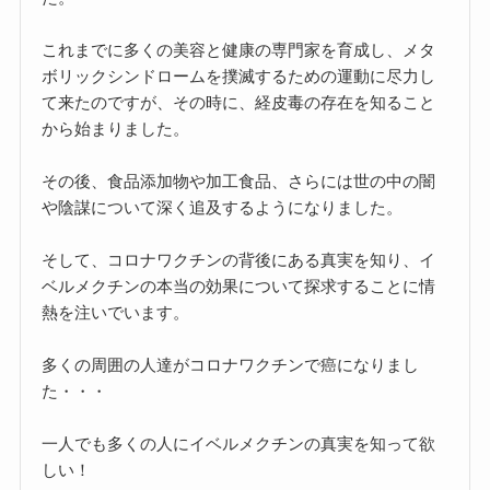
これまでに多くの美容と健康の専門家を育成し、メタ
ボリックシンドロームを撲滅するための運動に尽力し
て来たのですが、その時に、経皮毒の存在を知ること
から始まりました。
その後、食品添加物や加工食品、さらには世の中の闇
や陰謀について深く追及するようになりました。
そして、コロナワクチンの背後にある真実を知り、イ
ベルメクチンの本当の効果について探求することに情
熱を注いでいます。
多くの周囲の人達がコロナワクチンで癌になりまし
た・・・
一人でも多くの人にイベルメクチンの真実を知って欲
しい！