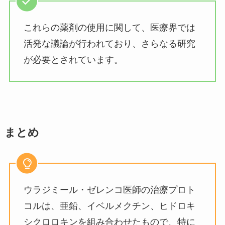
これらの薬剤の使用に関して、医療界では
活発な議論が行われており、さらなる研究
が必要とされています。
まとめ
ウラジミール・ゼレンコ医師の治療プロト
コルは、亜鉛、イベルメクチン、ヒドロキ
シクロロキンを組み合わせたもので、特に