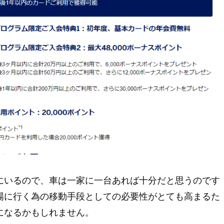
にいるので、車は一家に一台あれば十分だと思うのです
場に行く為の移動手段としての必要性がとても高まるた
になるかもしれません。