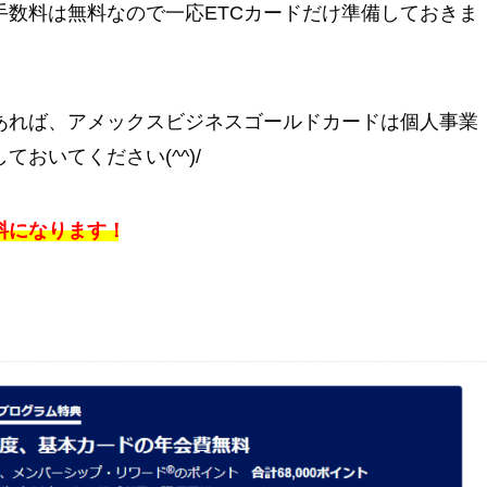
手数料は無料なので一応ETCカードだけ準備しておきま
あれば、アメックスビジネスゴールドカードは個人事業
おいてください(^^)/
料になります！