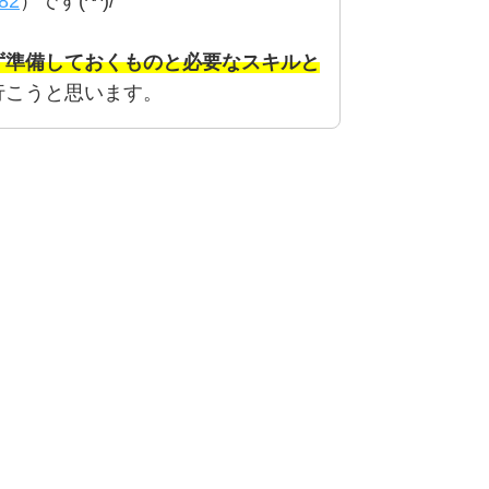
82
）です(^^)/
ず準備しておくものと必要なスキルと
行こうと思います。