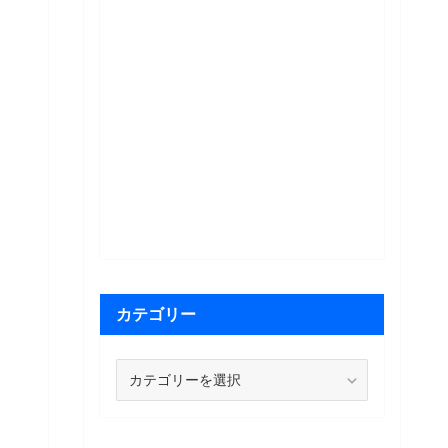
カテゴリー
カ
テ
ゴ
リ