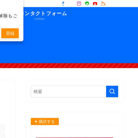
プ
コンタクトフォーム
解除もご
contact
登録
購読する