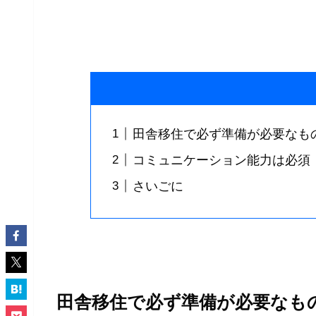
田舎移住で必ず準備が必要なも
コミュニケーション能力は必須
さいごに
田舎移住で必ず準備が必要なも