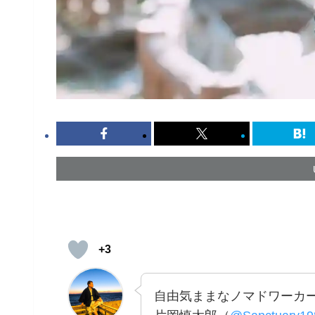
+3
自由気ままなノマドワーカ