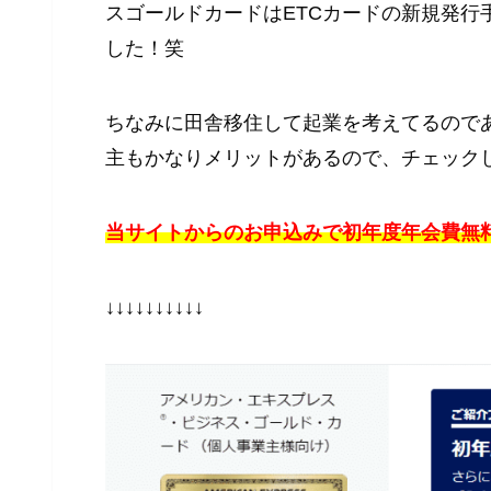
スゴールドカードはETCカードの新規発行
した！笑
ちなみに田舎移住して起業を考えてるので
主もかなりメリットがあるので、チェックして
当サイトからのお申込みで初年度年会費無
↓↓↓↓↓↓↓↓↓↓