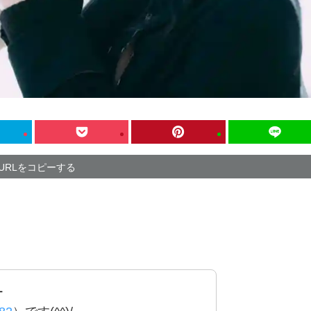
URLをコピーする
ー